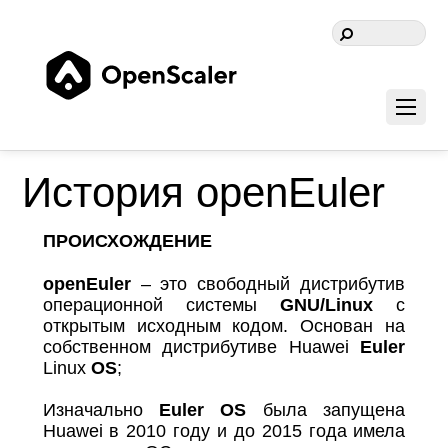
История openEuler
ПРОИСХОЖДЕНИЕ
openEuler
– это свободный дистрибутив
операционной системы
GNU/Linux
с
открытым исходным кодом. Основан на
собственном дистрибутиве Huawei
Euler
Linux
OS
;
Изначально
Euler OS
была запущена
Huawei в 2010 году и до 2015 года имела