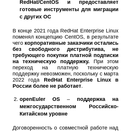
RedHat
/
CentOS
и предоставляет
готовые инструменты для миграции
с других ОС
В конце 2021 года RedHat Enterprise Linux
поменял концепцию CentOS, в результате
чего
корпоративные заказчики остались
без свободного дистрибутива, не
требующего покупки платной подписки
на техническую поддержку.
При этом
переход на платную техническую
поддержку невозможен, поскольку с марта
2022 года
RedHat Enterprise Linux в
России более не работает
.
openEuler
OS
–
поддержка на
межгосударственном Российско-
Китайском уровне
Договоренность о совместной работе над