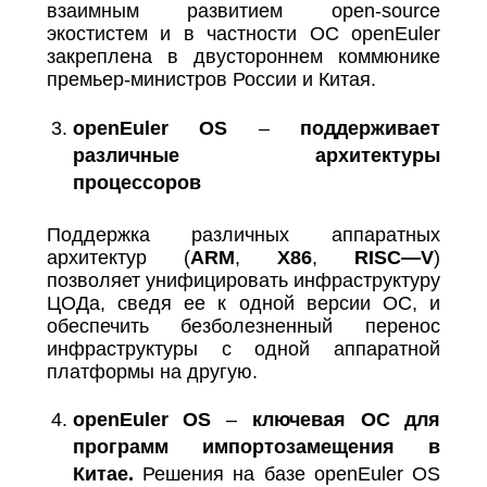
взаимным развитием open-source
экостистем и в частности ОС openEuler
закреплена в двустороннем коммюнике
премьер-министров России и Китая.
openEuler
OS
–
поддерживает
различные архитектуры
процессоров
Поддержка различных аппаратных
архитектур (
ARM
,
X
86
,
RISC
—
V
)
позволяет унифицировать инфраструктуру
ЦОДа, сведя ее к одной версии ОС, и
обеспечить безболезненный перенос
инфраструктуры с одной аппаратной
платформы на другую.
openEuler
OS
–
ключевая ОС для
программ импортозамещения в
Китае.
Решения на базе openEuler OS