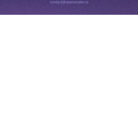
contact@openscaler.ru