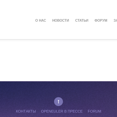
О НАС
НОВОСТИ
СТАТЬИ
ФОРУМ
З
КОНТАКТЫ
OPENEULER В ПРЕССЕ
FORUM