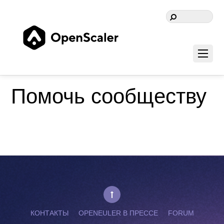
Помочь сообществу
КОНТАКТЫ
OPENEULER В ПРЕССЕ
FORUM