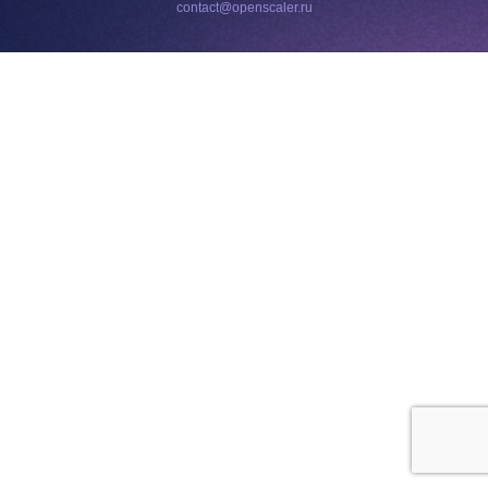
contact@openscaler.ru