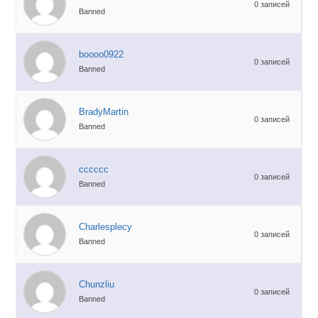
0 записей
Banned
boooo0922
0 записей
Banned
BradyMartin
0 записей
Banned
cccccc
0 записей
Banned
Charlesplecy
0 записей
Banned
Chunzliu
0 записей
Banned