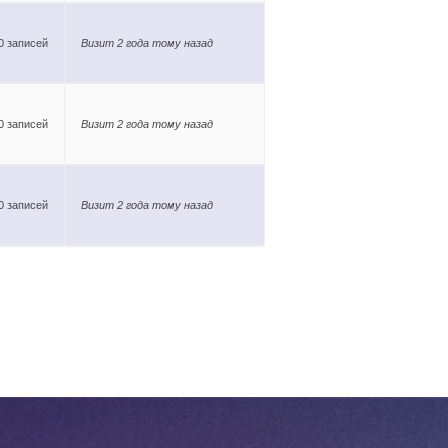
0 записей
Визит 2 года тому назад
0 записей
Визит 2 года тому назад
0 записей
Визит 2 года тому назад