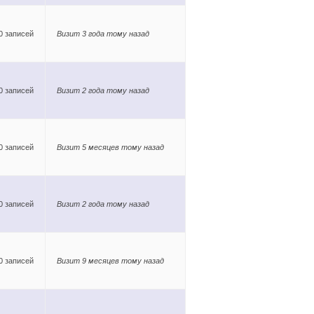
0 записей
Визит 3 года тому назад
0 записей
Визит 2 года тому назад
0 записей
Визит 5 месяцев тому назад
0 записей
Визит 2 года тому назад
0 записей
Визит 9 месяцев тому назад