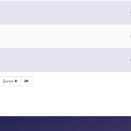
Далее