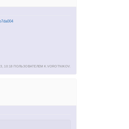
bb7da004
3, 10:18 ПОЛЬЗОВАТЕЛЕМ
K.VOROTNIKOV
.