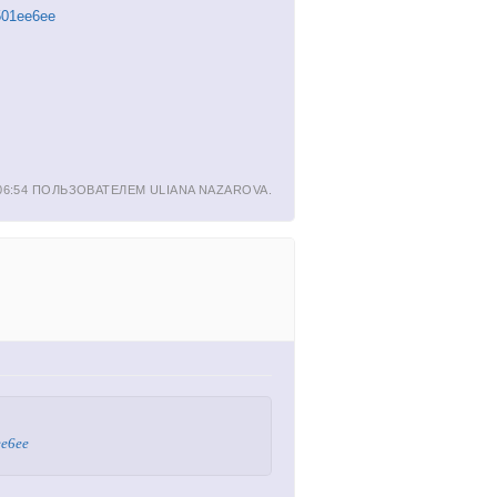
501ee6ee
 06:54 ПОЛЬЗОВАТЕЛЕМ
ULIANA NAZAROVA
.
ee6ee