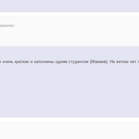
bylyansky
 очень краткие и заполнены одним студентом (Мамаев). На ветках нет 