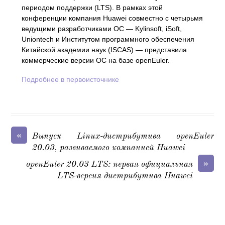
периодом поддержки (LTS). В рамках этой
конференции компания Huawei совместно с четырьмя
ведущими разработчиками ОС — Kylinsoft, iSoft,
Uniontech и Институтом программного обеспечения
Китайской академии наук (ISCAS) — представила
коммерческие версии ОС на базе openEuler.
Подробнее в первоисточнике
«
Выпуск Linux-дистрибутива openEuler
20.03, развиваемого компанией Huawei
»
openEuler 20.03 LTS: первая официальная
LTS-версия дистрибутива Huawei