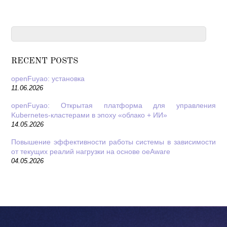
RECENT POSTS
openFuyao: установка
11.06.2026
openFuyao: Открытая платформа для управления
Kubernetes-кластерами в эпоху «облако + ИИ»
14.05.2026
Повышение эффективности работы системы в зависимости
от текущих реалий нагрузки на основе oeAware
04.05.2026