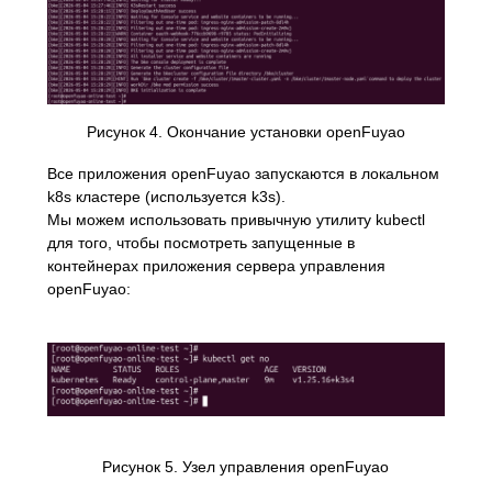
Рисунок 4. Окончание установки openFuyao
Все приложения openFuyao запускаются в локальном
k8s кластере (используется k3s).
Мы можем использовать привычную утилиту kubectl
для того, чтобы посмотреть запущенные в
контейнерах приложения сервера управления
openFuyao:
Рисунок 5. Узел управления openFuyao