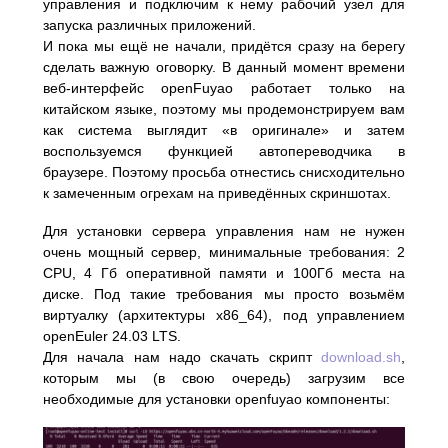
управления и подключим к нему рабочий узел для
запуска различных приложений.
И пока мы ещё не начали, придётся сразу на берегу
сделать важную оговорку. В данный момент времени
веб-интерфейс openFuyao работает только на
китайском языке, поэтому мы продемонстрируем вам
как система выглядит «в оригинале» и затем
воспользуемся функцией автопереводчика в
браузере. Поэтому просьба отнестись снисходительно
к замеченным огрехам на приведённых скриншотах.
Для установки сервера управления нам не нужен
очень мощный сервер, минимальные требования: 2
CPU, 4 Гб оперативной памяти и 100Гб места на
диске. Под такие требования мы просто возьмём
виртуалку (архитектуры x86_64), под управлением
openEuler 24.03 LTS.
Для начала нам надо скачать скрипт
download.sh
,
которым мы (в свою очередь) загрузим все
необходимые для установки openfuyao компоненты: