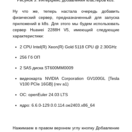
Рисунок 9. Интерфейс добавления кластеров k8s.
Ну что же, теперь настала очередь добавить
физический сервер, предназначенный для запуска
приложений в k8s. Для этого мы будем использовать
сервер Huawei 2288H V5, имеющий следующие
характеристики:
2 CPU Intel(R) Xeon(R) Gold 5118 CPU @ 2.30GHz
256 Гб ОП
2 SAS диска ST600MM0009
видеокарта NVIDIA Corporation GV100GL [Tesla
V100 PCIe 16GB] (rev a1)
ОС: openEuler 24.03 LTS
ядро: 6.6.0-129.0.0.114.oe2403.x86_64
Нажимаем в правом верхнем углу кнопку Добавление