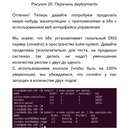
Рисунок 20. Перечень deployments
Отлично! Теперь давайте попробуем проделать
какую-нибудь манипуляцию с приложениями в k8s с
использованием веб-интерфейса управления.
Мы знаем, что k8s устанавливает локальный DNS
сервер (coredns) в пространство kube-system. Давайте
проделаем (исключительно для теста, на продакшн
системах так делать не надо!) уменьшение
количества реплик с двух до одного.
С использованием консоли (чтобы быть на 100%
уверенным), мы убеждаемся, что coredns у нас
запущен в количестве двух подов: