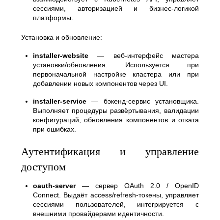
сессиями, авторизацией и бизнес-логикой
платформы.
Установка и обновление:
installer-website
— веб-интерфейс мастера
установки/обновления. Используется при
первоначальной настройке кластера или при
добавлении новых компонентов через UI.
installer-service
— бэкенд-сервис установщика.
Выполняет процедуры развёртывания, валидации
конфигураций, обновления компонентов и отката
при ошибках.
Аутентификация и управление
доступом
oauth-server
— сервер OAuth 2.0 / OpenID
Connect. Выдаёт access/refresh-токены, управляет
сессиями пользователей, интегрируется с
внешними провайдерами идентичности.