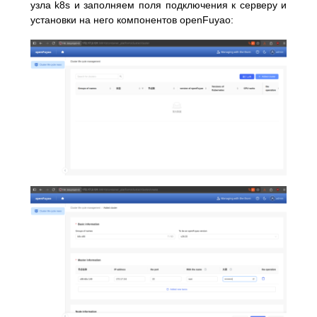
узла k8s и заполняем поля подключения к серверу и
установки на него компонентов openFuyao: