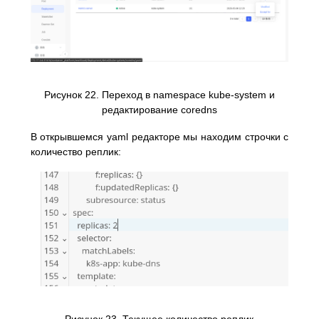
Рисунок 22. Переход в namespace kube-system и
редактирование coredns
В открывшемся yaml редакторе мы находим строчки с
количество реплик: