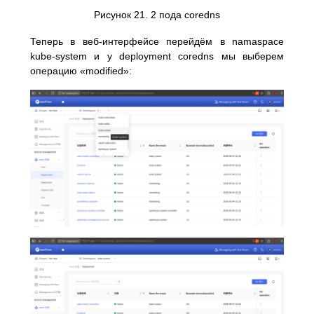
Рисунок 21. 2 пода coredns
Теперь в веб-интерфейсе перейдём в namaspace
kube-system и у deployment coredns мы выберем
операцию «modified»: