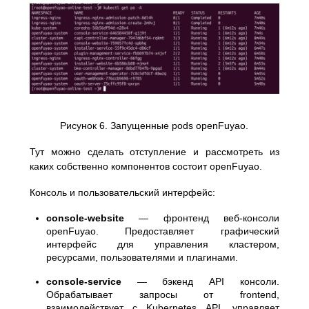
Рисунок 6. Запущенные pods openFuyao.
Тут можно сделать отступление и рассмотреть из
каких собственно компонентов состоит openFuyao.
Консоль и пользовательский интерфейс:
console-website
— фронтенд веб-консоли
openFuyao. Предоставляет графический
интерфейс для управления кластером,
ресурсами, пользователями и плагинами.
console-service
— бэкенд API консоли.
Обрабатывает запросы от frontend,
взаимодействует с Kubernetes API, управляет