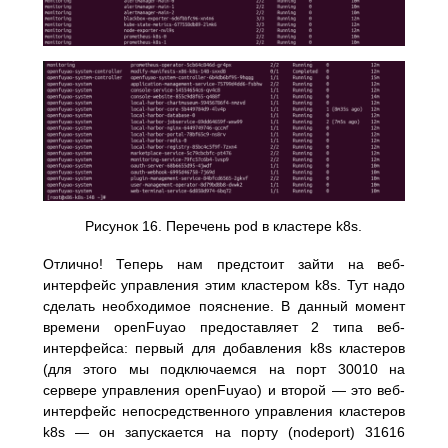
Рисунок 16. Перечень pod в кластере k8s.
Отлично! Теперь нам предстоит зайти на веб-
интерфейс управления этим кластером k8s. Тут надо
сделать необходимое пояснение. В данный момент
времени openFuyao предоставляет 2 типа веб-
интерфейса: первый для добавления k8s кластеров
(для этого мы подключаемся на порт 30010 на
сервере управления openFuyao) и второй — это веб-
интерфейс непосредственного управления кластеров
k8s — он запускается на порту (nodeport) 31616