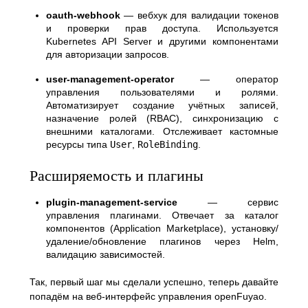
oauth-webhook
— вебхук для валидации токенов
и проверки прав доступа. Используется
Kubernetes API Server и другими компонентами
для авторизации запросов.
user-management-operator
— оператор
управления пользователями и ролями.
Автоматизирует создание учётных записей,
назначение ролей (RBAC), синхронизацию с
внешними каталогами. Отслеживает кастомные
ресурсы типа
User
,
RoleBinding
.
Расширяемость и плагины
plugin-management-service
— сервис
управления плагинами. Отвечает за каталог
компонентов (Application Marketplace), установку/
удаление/обновление плагинов через Helm,
валидацию зависимостей.
Так, первый шаг мы сделали успешно, теперь давайте
попадём на веб-интерфейс управления openFuyao.