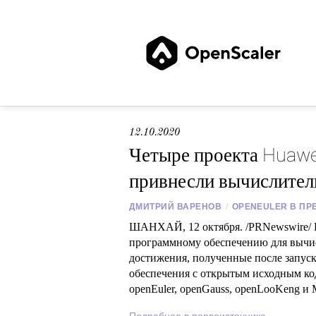
12.10.2020
Четыре проекта Huawe
привнесли вычислител
ДМИТРИЙ ВАРЕНОВ
/
OPENEULER В ПР
ШАНХАЙ, 12 октября. /PRNewswire/ 
программному обеспечению для вычи
достижения, полученные после запуск
обеспечения с открытым исходным ко
openEuler, openGauss, openLooKeng и 
Подробнее в первоисточнике