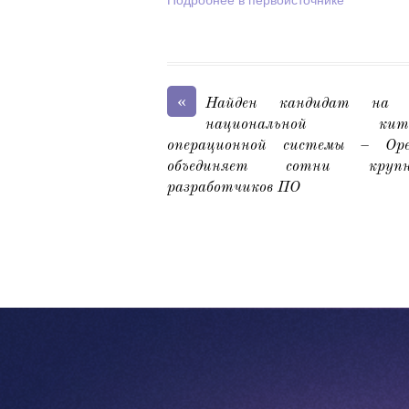
«
Найден кандидат на з
национальной кита
операционной системы – Ope
объединяет сотни крупн
разработчиков ПО