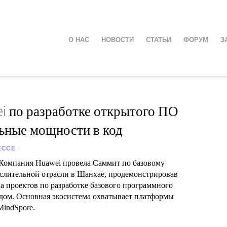
О НАС
НОВОСТИ
СТАТЬИ
ФОРУМ
З
i по разработке открытого ПО
ьные мощности в код
ЕССЕ
/
Компания Huawei провела Саммит по базовому
слительной отрасли в Шанхае, продемонстрировав
а проектов по разработке базового программного
дом. Основная экосистема охватывает платформы
MindSpore.