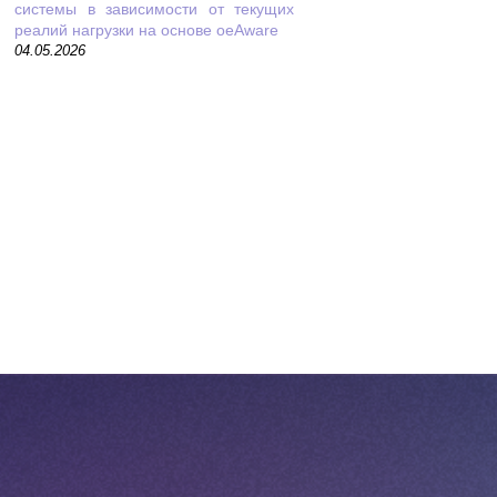
системы в зависимости от текущих
реалий нагрузки на основе oeAware
04.05.2026