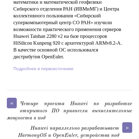
математики и математической геофизики
Сибирского отделения РАН (ИВМиМГ) и Центра
коллективного пользования «Сибирский
суперкомпьютерный центр СО РАН» изучили
возможности практического применения серверов
Huawei Taishan 2280 v2 на базе процессоров
HiSilicon Kunpeng 920 с архитектурой ARMv8.2-A.
В качестве основной ОС использовался
дистрибутив OpenEuler.
Подробнее в первоисточнике
«
Четыре проекта Huawei по разработке
открытого ПО привнесли вычислительные
мощности в код
»
Huawei параллельно разрабатывает
HarmonyOS и OpenEuler, устройства под