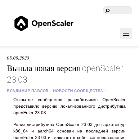
05.05.2023
Вышла новая версия openScaler
23.03
ВЛАДИМИР ПАВЛОВ
/
НОВОСТИ СООБЩЕСТВА
/
Открытое сообщество разработчиков OpenScaler
представило версию локализованного дистрибутива
openEuler 23.03.
Релиз дистрибутива OpenScaler 23.03 для архитектур
x86_64 и aarch64 основан на последней версии
openEuler 23.03 и включает в себя все нововведения