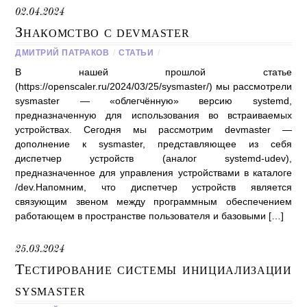
02.04.2024
Знакомство с devmaster
ДМИТРИЙ ПАТРАКОВ
/
СТАТЬИ
/
В нашей прошлой статье
(https://openscaler.ru/2024/03/25/sysmaster/) мы рассмотрели
sysmaster — «облегчённую» версию systemd,
предназначенную для использования во встраиваемых
устройствах. Сегодня мы рассмотрим devmaster —
дополнение к sysmaster, представляющее из себя
диспетчер устройств (аналог systemd-udev),
предназначенное для управления устройствами в каталоге
/dev.Напомним, что диспетчер устройств является
связующим звеном между программным обеспечением
работающем в пространстве пользователя и базовыми […]
25.03.2024
Тестирование системы инициализации
sysmaster