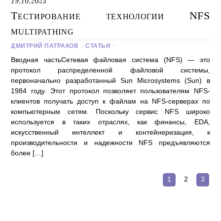
19.10.2023
Тестирование технологии NFS
multipathing
ДМИТРИЙ ПАТРАКОВ
/
СТАТЬИ
/
Вводная частьСетевая файловая система (NFS) — это
протокол распределенной файловой системы,
первоначально разработанный Sun Microsystems (Sun) в
1984 году. Этот протокол позволяет пользователям NFS-
клиентов получать доступ к файлам на NFS-серверах по
компьютерным сетям. Поскольку сервис NFS широко
используется в таких отраслях, как финансы, EDA,
искусственный интеллект и контейнеризация, к
производительности и надежности NFS предъявляются
более […]
1
2
3