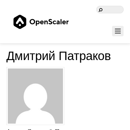
Дмитрий Патраков