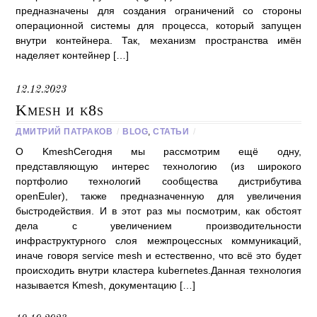
предназначены для создания ограничений со стороны
операционной системы для процесса, который запущен
внутри контейнера. Так, механизм пространства имён
наделяет контейнер […]
12.12.2023
Kmesh и k8s
ДМИТРИЙ ПАТРАКОВ
/
BLOG
,
СТАТЬИ
/
О KmeshСегодня мы рассмотрим ещё одну,
представляющую интерес технологию (из широкого
портфолио технологий сообщества дистрибутива
openEuler), также предназначенную для увеличения
быстродействия. И в этот раз мы посмотрим, как обстоят
дела с увеличением производительности
инфраструктурного слоя межпроцессных коммуникаций,
иначе говоря service mesh и естественно, что всё это будет
происходить внутри кластера kubernetes.Данная технология
называется Kmesh, документацию […]