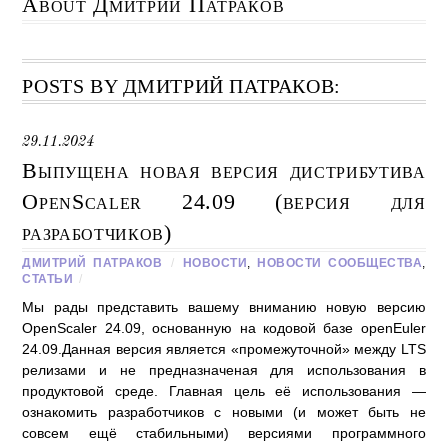
About
Дмитрий Патраков
POSTS BY ДМИТРИЙ ПАТРАКОВ:
29.11.2024
Выпущена новая версия дистрибутива
OpenScaler 24.09 (версия для
разработчиков)
ДМИТРИЙ ПАТРАКОВ
/
НОВОСТИ
,
НОВОСТИ СООБЩЕСТВА
,
СТАТЬИ
/
Мы рады представить вашему вниманию новую версию
OpenScaler 24.09, основанную на кодовой базе openEuler
24.09.Данная версия является «промежуточной» между LTS
релизами и не предназначеная для использования в
продуктовой среде. Главная цель её использования —
ознакомить разработчиков с новыми (и может быть не
совсем ещё стабильными) версиями программного