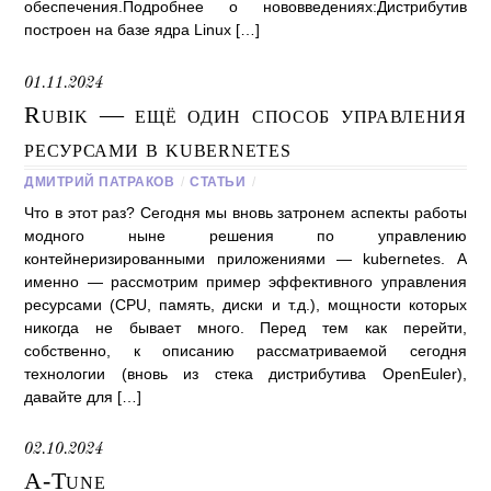
обеспечения.Подробнее о нововведениях:Дистрибутив
построен на базе ядра Linux […]
01.11.2024
Rubik — ещё один способ управления
ресурсами в kubernetes
ДМИТРИЙ ПАТРАКОВ
/
СТАТЬИ
/
Что в этот раз? Сегодня мы вновь затронем аспекты работы
модного ныне решения по управлению
контейнеризированными приложениями — kubernetes. А
именно — рассмотрим пример эффективного управления
ресурсами (CPU, память, диски и т.д.), мощности которых
никогда не бывает много. Перед тем как перейти,
собственно, к описанию рассматриваемой сегодня
технологии (вновь из стека дистрибутива OpenEuler),
давайте для […]
02.10.2024
A-Tune