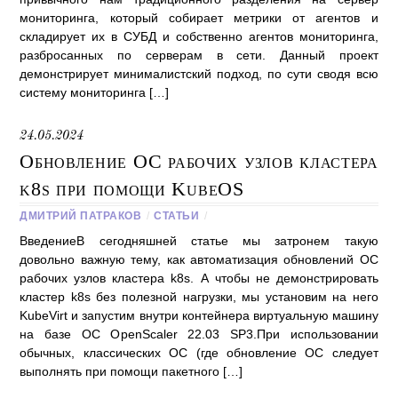
мониторинга, который собирает метрики от агентов и
складирует их в СУБД и собственно агентов мониторинга,
разбросанных по серверам в сети. Данный проект
демонстрирует минималистский подход, по сути сводя всю
систему мониторинга […]
24.05.2024
Обновление ОС рабочих узлов кластера
k8s при помощи KubeOS
ДМИТРИЙ ПАТРАКОВ
/
СТАТЬИ
/
ВведениеВ сегодняшней статье мы затронем такую
довольно важную тему, как автоматизация обновлений ОС
рабочих узлов кластера k8s. А чтобы не демонстрировать
кластер k8s без полезной нагрузки, мы установим на него
KubeVirt и запустим внутри контейнера виртуальную машину
на базе ОС OpenScaler 22.03 SP3.При использовании
обычных, классических ОС (где обновление ОС следует
выполнять при помощи пакетного […]