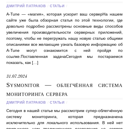
ДМИТРИЙ ПАТРАКОВ
/
СТАТЬИ
/
A-Tune — «магия», которая ускорит ваш серверНа нашем
сайте уже была обзорная статья по этой технологии, где
довольно подробно рассмотрены основные виды способов
увеличения производительности серверных приложений,
поэтому, чтобы не перегружать нашу новую статью общими
описаниями все желающие узнать базовую информацию об
A-Tune могут ознакомится с ней пройдя по
ссылке.Поставленная задачаСегодня мы постараемся
показать, как […]
31.07.2024
Sysmonitor — облегчённая система
мониторинга сервера
ДМИТРИЙ ПАТРАКОВ
/
СТАТЬИ
/
Сегодня в нашей статье мы рассмотрим супер-облегчённую
систему мониторинга, которая предназначена
исключительно для локального использования. В ней нет
привычного нам традиционного разделения на сервер