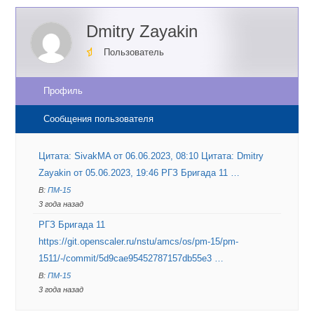
Dmitry Zayakin
Пользователь
Профиль
Сообщения пользователя
Цитата: SivakMA от 06.06.2023, 08:10 Цитата: Dmitry
Zayakin от 05.06.2023, 19:46 РГЗ Бригада 11 …
В:
ПМ-15
3 года назад
РГЗ Бригада 11
https://git.openscaler.ru/nstu/amcs/os/pm-15/pm-
1511/-/commit/5d9cae95452787157db55e3 …
В:
ПМ-15
3 года назад