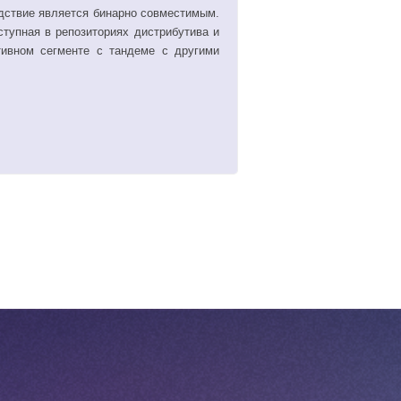
ледствие является бинарно совместимым.
ступная в репозиториях дистрибутива и
ивном сегменте с тандеме с другими