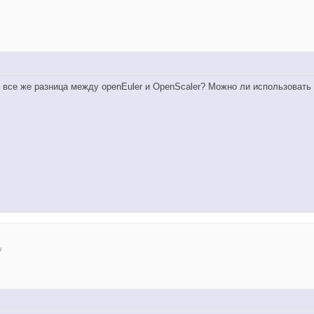
а все же разница между openEuler и OpenScaler? Можно ли использовать
v