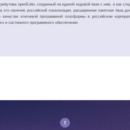
рибутива openEuler, созданный на единой кодовой базе с ним, и как с
 это наличие российской локализации, расширенная пакетная база до
в качестве ключевой программной платформы в российском корпорат
го и системного программного обеспечения.