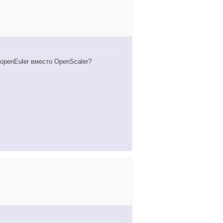
 openEuler вместо OpenScaler?