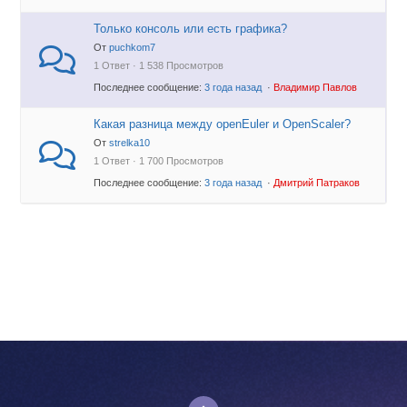
Только консоль или есть графика?
От
puchkom7
1 Ответ · 1 538 Просмотров
Последнее сообщение:
3 года назад
·
Владимир Павлов
Какая разница между openEuler и OpenScaler?
От
strelka10
1 Ответ · 1 700 Просмотров
Последнее сообщение:
3 года назад
·
Дмитрий Патраков