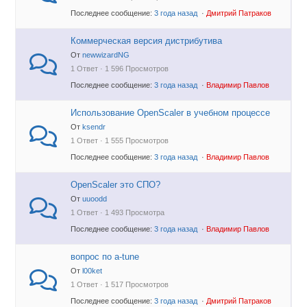
Последнее сообщение:
3 года назад
·
Дмитрий Патраков
Коммерческая версия дистрибутива
От
newwizardNG
1 Ответ · 1 596 Просмотров
Последнее сообщение:
3 года назад
·
Владимир Павлов
Использование OpenScaler в учебном процессе
От
ksendr
1 Ответ · 1 555 Просмотров
Последнее сообщение:
3 года назад
·
Владимир Павлов
OpenScaler это СПО?
От
uuoodd
1 Ответ · 1 493 Просмотра
Последнее сообщение:
3 года назад
·
Владимир Павлов
вопрос по a-tune
От
l00ket
1 Ответ · 1 517 Просмотров
Последнее сообщение:
3 года назад
·
Дмитрий Патраков