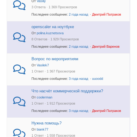
От
Vasiliy
3 Ответа · 1 369 Просмотров
Последнее сообщение:
2 года назад
·
Дмитрий Патраков
openscaler на ноутбуке
От
polina.kuznetsova
8 Ответов · 1 929 Просмотров
Последнее сообщение:
2 года назад
·
Дмитрий Варенов
Вопрос по мероприятиям
От
Vasilek7
1 Ответ · 1 367 Просмотров
Последнее сообщение:
3 года назад
·
uuoodd
Что насчёт коммерческой поддержки?
От
coolerman
1 Ответ · 1 912 Просмотров
Последнее сообщение:
3 года назад
·
Дмитрий Патраков
Нужна помощь?
От
biank77
1 Ответ · 1 558 Просмотров