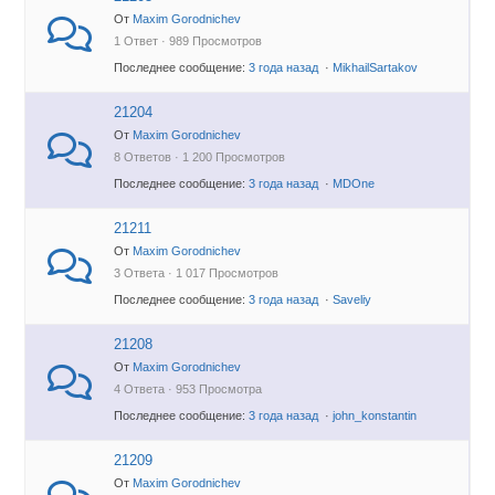
От
Maxim Gorodnichev
1 Ответ · 989 Просмотров
Последнее сообщение:
3 года назад
·
MikhailSartakov
21204
От
Maxim Gorodnichev
8 Ответов · 1 200 Просмотров
Последнее сообщение:
3 года назад
·
MDOne
21211
От
Maxim Gorodnichev
3 Ответа · 1 017 Просмотров
Последнее сообщение:
3 года назад
·
Saveliy
21208
От
Maxim Gorodnichev
4 Ответа · 953 Просмотра
Последнее сообщение:
3 года назад
·
john_konstantin
21209
От
Maxim Gorodnichev