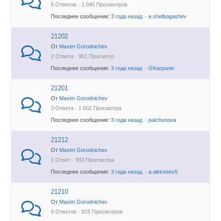
8 Ответов · 1 040 Просмотров
Последнее сообщение:
3 года назад
·
e.shelbogashev
21202
От
Maxim Gorodnichev
2 Ответа · 951 Просмотр
Последнее сообщение:
3 года назад
·
GKarpunin
21201
От
Maxim Gorodnichev
3 Ответа · 1 002 Просмотра
Последнее сообщение:
3 года назад
·
palchunova
21212
От
Maxim Gorodnichev
1 Ответ · 933 Просмотра
Последнее сообщение:
3 года назад
·
a.alekseev5
21210
От
Maxim Gorodnichev
0 Ответов · 915 Просмотров