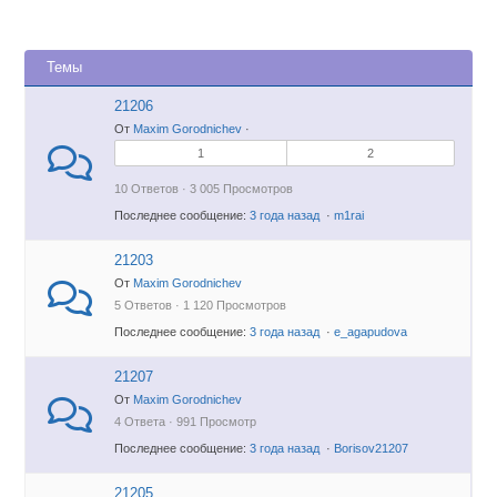
Темы
21206
От
Maxim Gorodnichev
·
1
2
10 Ответов · 3 005 Просмотров
Последнее сообщение:
3 года назад
·
m1rai
21203
От
Maxim Gorodnichev
5 Ответов · 1 120 Просмотров
Последнее сообщение:
3 года назад
·
e_agapudova
21207
От
Maxim Gorodnichev
4 Ответа · 991 Просмотр
Последнее сообщение:
3 года назад
·
Borisov21207
21205