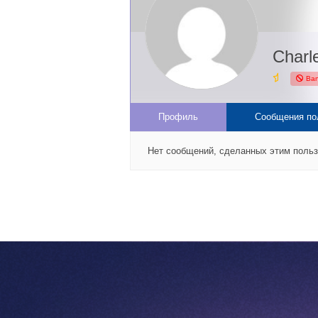
Charl
Ba
Профиль
Сообщения по
Нет сообщений, сделанных этим поль