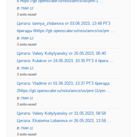
8 https://git.openscaler.ru/nstu/amcs/os/pmi-1 …
В:
ПМИ-12
3 года назад
Цитата: tannya_zhdanova от 03.06.2023, 13:48 РГЗ
бригады 6https://git.openscaler.ru/nstu/amcs/os/pm …
В:
ПМИ-12
3 года назад
Цитата: Valery Kobylyansky от 26.05.2023, 06:40
Цитата: Kulakov от 24.05.2023, 10:30 РГЗ 4 брига …
В:
ПМИ-12
3 года назад
Цитата: Vladimir от 01.06.2023, 13:37 РГЗ бригада
2https://git.openscaler.ru/nstu/amcs/os/pmi-11/pm …
В:
ПМИ-11
3 года назад
Цитата: Valery Kobylyansky от 31.05.2023, 08:58
Цитата: Ekaterina Lobanova от 26.05.2023, 13:59 …
В:
ПМИ-11
3 года назад