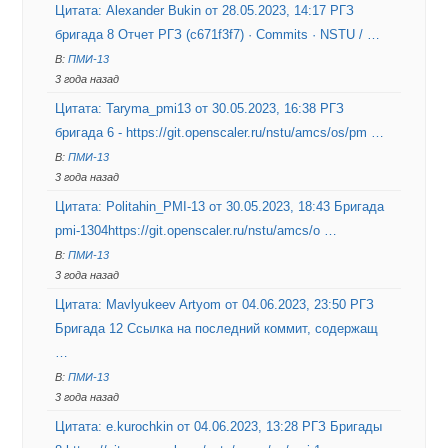
Цитата: Alexander Bukin от 28.05.2023, 14:17 РГЗ
бригада 8 Отчет РГЗ (c671f3f7) · Commits · NSTU / …
В:
ПМИ-13
3 года назад
Цитата: Taryma_pmi13 от 30.05.2023, 16:38 РГЗ
бригада 6 - https://git.openscaler.ru/nstu/amcs/os/pm …
В:
ПМИ-13
3 года назад
Цитата: Politahin_PMI-13 от 30.05.2023, 18:43 Бригада
pmi-1304https://git.openscaler.ru/nstu/amcs/o …
В:
ПМИ-13
3 года назад
Цитата: Mavlyukeev Artyom от 04.06.2023, 23:50 РГЗ
Бригада 12 Ссылка на последний коммит, содержащ
…
В:
ПМИ-13
3 года назад
Цитата: e.kurochkin от 04.06.2023, 13:28 РГЗ Бригады