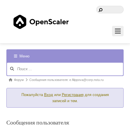
Меню
Навигация
Форума
Форум
Форум
Сообщения пользователя: e.filippova@corp.nstu.ru
breadcrumbs
Пожалуйста
Вход
или
Регистрация
для создания
-
записей и тем.
Вы
здесь:
Сообщения пользователя: