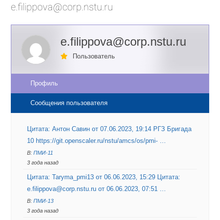
e.filippova@corp.nstu.ru
e.filippova@corp.nstu.ru
Пользователь
Профиль
Сообщения пользователя
Цитата: Антон Савин от 07.06.2023, 19:14 РГЗ Бригада
10 https://git.openscaler.ru/nstu/amcs/os/pmi- …
В:
ПМИ-11
3 года назад
Цитата: Taryma_pmi13 от 06.06.2023, 15:29 Цитата:
e.filippova@corp.nstu.ru от 06.06.2023, 07:51 …
В:
ПМИ-13
3 года назад