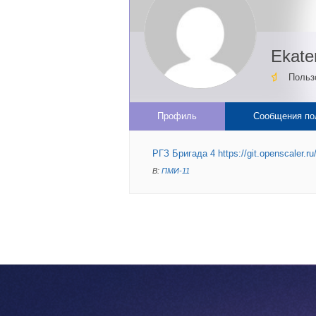
Ekate
Польз
Профиль
Сообщения по
РГЗ Бригада 4 https://git.openscaler
В:
ПМИ-11