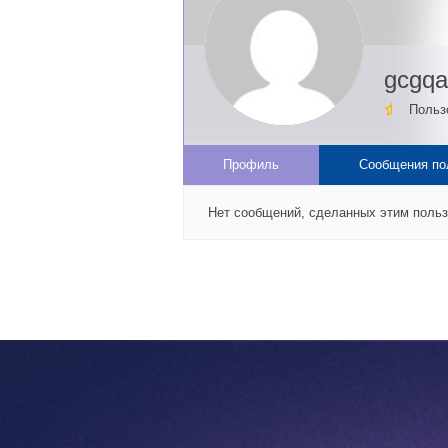
gcgq
Польз
Профиль
Сообщения по
Нет сообщений, сделанных этим поль