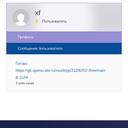
xf
Пользователь
Профиль
Сообщения пользователя
Готово:
https://git.openscaler.ru/nsu/it/pp/21206/01/-/tree/main
В:
21206
3 года назад