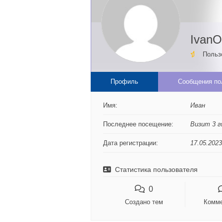
IvanO
Польз
Профиль
Сообщения по
Имя:
Иван
Последнее посещение:
Визит 3 г
Дата регистрации:
17.05.2023
Статистика пользователя
0
Создано тем
Комме