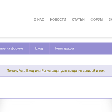
О НАС
НОВОСТИ
СТАТЬИ
ФОРУМ
З
вое на форуме
Вход
Регистрация
Пожалуйста
Вход
или
Регистрация
для создания записей и тем.