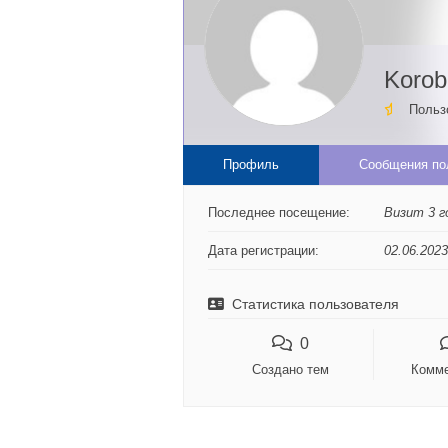
Korob
Польз
Профиль
Сообщения по
Последнее посещение:
Визит 3 г
Дата регистрации:
02.06.2023
Статистика пользователя
0
Создано тем
Комме