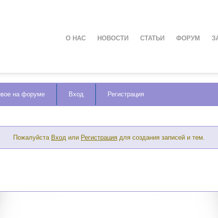
О НАС
НОВОСТИ
СТАТЬИ
ФОРУМ
З
вое на форуме
Вход
Регистрация
Пожалуйста
Вход
или
Регистрация
для создания записей и тем.