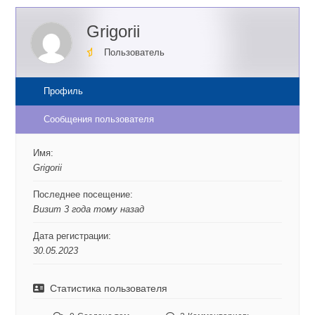
Grigorii
Пользователь
Профиль
Сообщения пользователя
Имя:
Grigorii
Последнее посещение:
Визит 3 года тому назад
Дата регистрации:
30.05.2023
Статистика пользователя