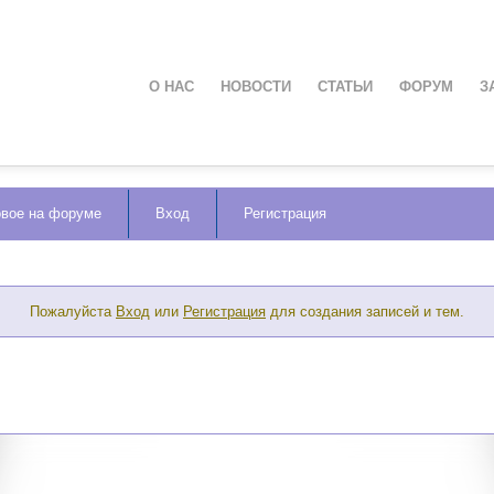
О НАС
НОВОСТИ
СТАТЬИ
ФОРУМ
З
вое на форуме
Вход
Регистрация
Пожалуйста
Вход
или
Регистрация
для создания записей и тем.