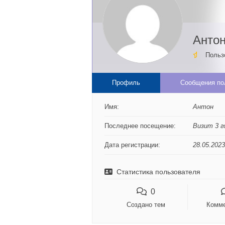
Анто
Польз
Профиль
Сообщения по
Имя:
Антон
Последнее посещение:
Визит 3 г
Дата регистрации:
28.05.2023
Статистика пользователя
0
Создано тем
Комме