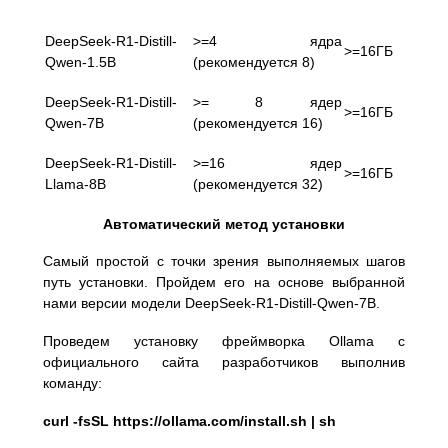
DeepSeek-R1-Distill-
>=4 ядра
>=16ГБ
Qwen-1.5B
(рекомендуется 8)
DeepSeek-R1-Distill-
>= 8 ядер
>=16ГБ
Qwen-7B
(рекомендуется 16)
DeepSeek-R1-Distill-
>=16 ядер
>=16ГБ
Llama-8B
(рекомендуется 32)
Автоматический метод установки
Самый простой с точки зрения выполняемых шагов
путь установки. Пройдем его на основе выбранной
нами версии модели DeepSeek-R1-Distill-Qwen-7B.
Проведем установку фреймворка Ollama с
официального сайта разработчиков выполнив
команду:
curl -fsSL https://ollama.com/install.sh | sh