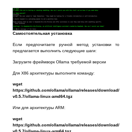
Самостоятельная установка
Если предпочитаете ручной метод установки то
предлагается выполнить следующие шаги:
Загрузите фреймворк Ollama требуемой версии
Для X86 архитектуры выполните команду:
wget
https://github.com/ollama/ollama/releases/download/
v0.5.7/ollama-linux-amd64.tgz
Или для архитектуры ARM:
wget
https://github.com/ollama/ollama/releases/download/
v0.5.7/ollama-linux-arm64.tgz