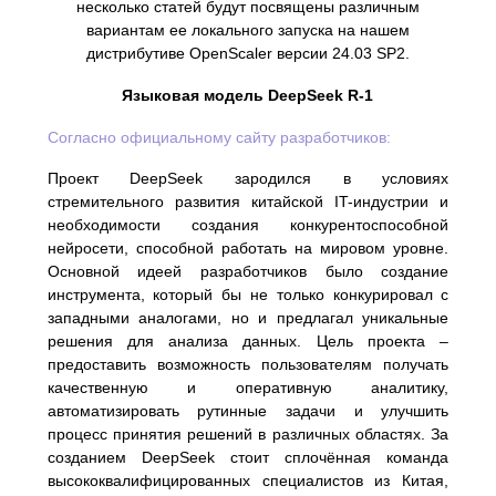
несколько статей будут посвящены различным
вариантам ее локального запуска на нашем
дистрибутиве OpenScaler версии 24.03 SP2.
Языковая модель DeepSeek R-1
Согласно официальному сайту разработчиков:
Проект DeepSeek зародился в условиях
стремительного развития китайской IT-индустрии и
необходимости создания конкурентоспособной
нейросети, способной работать на мировом уровне.
Основной идеей разработчиков было создание
инструмента, который бы не только конкурировал с
западными аналогами, но и предлагал уникальные
решения для анализа данных. Цель проекта –
предоставить возможность пользователям получать
качественную и оперативную аналитику,
автоматизировать рутинные задачи и улучшить
процесс принятия решений в различных областях. За
созданием DeepSeek стоит сплочённая команда
высококвалифицированных специалистов из Китая,