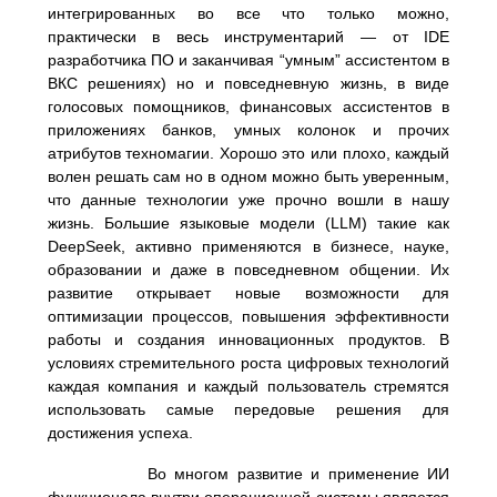
интегрированных во все что только можно,
практически в весь инструментарий — от IDE
разработчика ПО и заканчивая “умным” ассистентом в
ВКС решениях) но и повседневную жизнь, в виде
голосовых помощников, финансовых ассистентов в
приложениях банков, умных колонок и прочих
атрибутов техномагии. Хорошо это или плохо, каждый
волен решать сам но в одном можно быть уверенным,
что данные технологии уже прочно вошли в нашу
жизнь. Большие языковые модели (LLM) такие как
DeepSeek, активно применяются в бизнесе, науке,
образовании и даже в повседневном общении. Их
развитие открывает новые возможности для
оптимизации процессов, повышения эффективности
работы и создания инновационных продуктов. В
условиях стремительного роста цифровых технологий
каждая компания и каждый пользователь стремятся
использовать самые передовые решения для
достижения успеха.
Во многом развитие и применение ИИ