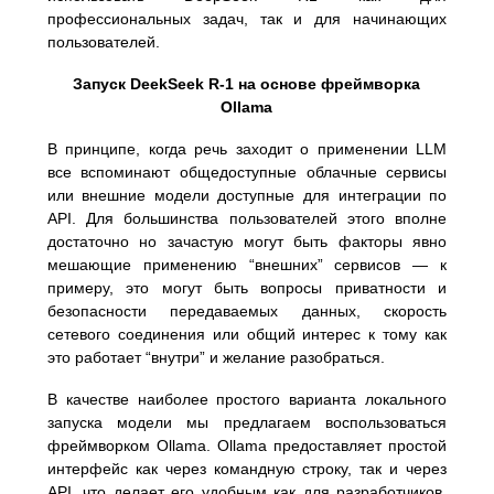
профессиональных задач, так и для начинающих
пользователей.
Запуск DeekSeek R-1 на основе фреймворка
Ollama
В принципе, когда речь заходит о применении LLM
все вспоминают общедоступные облачные сервисы
или внешние модели доступные для интеграции по
API. Для большинства пользователей этого вполне
достаточно но зачастую могут быть факторы явно
мешающие применению “внешних” сервисов — к
примеру, это могут быть вопросы приватности и
безопасности передаваемых данных, скорость
сетевого соединения или общий интерес к тому как
это работает “внутри” и желание разобраться.
В качестве наиболее простого варианта локального
запуска модели мы предлагаем воспользоваться
фреймворком Ollama. Ollama предоставляет простой
интерфейс как через командную строку, так и через
API, что делает его удобным как для разработчиков,