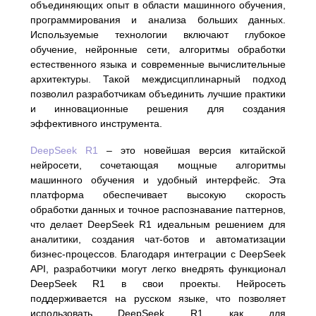
объединяющих опыт в области машинного обучения,
программирования и анализа больших данных.
Используемые технологии включают глубокое
обучение, нейронные сети, алгоритмы обработки
естественного языка и современные вычислительные
архитектуры. Такой междисциплинарный подход
позволил разработчикам объединить лучшие практики
и инновационные решения для создания
эффективного инструмента.
DeepSeek R1
– это новейшая версия китайской
нейросети, сочетающая мощные алгоритмы
машинного обучения и удобный интерфейс. Эта
платформа обеспечивает высокую скорость
обработки данных и точное распознавание паттернов,
что делает DeepSeek R1 идеальным решением для
аналитики, создания чат-ботов и автоматизации
бизнес-процессов. Благодаря интеграции с DeepSeek
API, разработчики могут легко внедрять функционал
DeepSeek R1 в свои проекты. Нейросеть
поддерживается на русском языке, что позволяет
использовать DeepSeek R1 как для