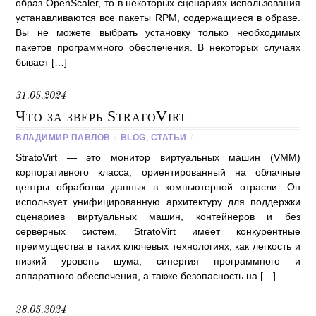
образ OpenScaler, то в некоторых сценариях использования
устанавливаются все пакеты RPM, содержащиеся в образе.
Вы не можете выбрать установку только необходимых
пакетов программного обеспечения. В некоторых случаях
бывает […]
31.05.2024
Что за зверь StratoVirt
ВЛАДИМИР ПАВЛОВ
/
BLOG
,
СТАТЬИ
/
StratoVirt — это монитор виртуальных машин (VMM)
корпоративного класса, ориентированный на облачные
центры обработки данных в компьютерной отрасли. Он
использует унифицированную архитектуру для поддержки
сценариев виртуальных машин, контейнеров и без
серверных систем. StratoVirt имеет конкурентные
преимущества в таких ключевых технологиях, как легкость и
низкий уровень шума, синергия программного и
аппаратного обеспечения, а также безопасность на […]
28.05.2024