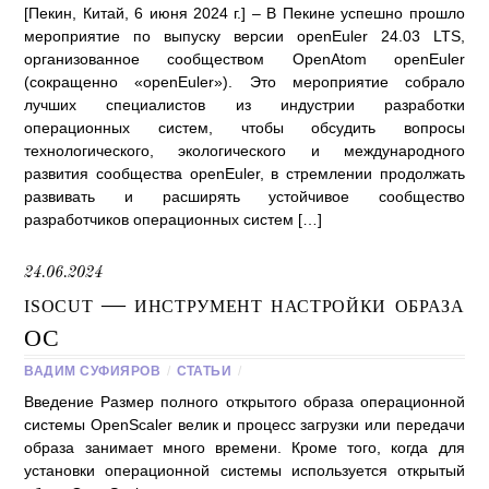
[Пекин, Китай, 6 июня 2024 г.] – В Пекине успешно прошло
мероприятие по выпуску версии openEuler 24.03 LTS,
организованное сообществом OpenAtom openEuler
(сокращенно «openEuler»). Это мероприятие собрало
лучших специалистов из индустрии разработки
операционных систем, чтобы обсудить вопросы
технологического, экологического и международного
развития сообщества openEuler, в стремлении продолжать
развивать и расширять устойчивое сообщество
разработчиков операционных систем […]
24.06.2024
isocut — инструмент настройки образа
ОС
ВАДИМ СУФИЯРОВ
/
СТАТЬИ
/
Введение Размер полного открытого образа операционной
системы OpenScaler велик и процесс загрузки или передачи
образа занимает много времени. Кроме того, когда для
установки операционной системы используется открытый