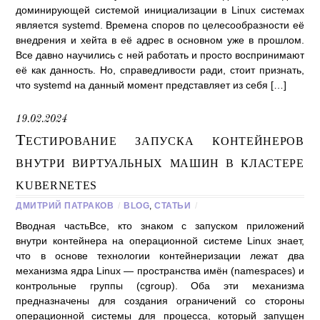
доминирующей системой инициализации в Linux системах
является systemd. Времена споров по целесообразности её
внедрения и хейта в её адрес в основном уже в прошлом.
Все давно научились с ней работать и просто воспринимают
её как данность. Но, справедливости ради, стоит признать,
что systemd на данный момент представляет из себя […]
19.02.2024
Тестирование запуска контейнеров
внутри виртуальных машин в кластере
kubernetes
ДМИТРИЙ ПАТРАКОВ
/
BLOG
,
СТАТЬИ
/
Вводная частьВсе, кто знаком с запуском приложений
внутри контейнера на операционной системе Linux знает,
что в основе технологии контейнеризации лежат два
механизма ядра Linux — пространства имён (namespaces) и
контрольные группы (cgroup). Оба эти механизма
предназначены для создания ограничений со стороны
операционной системы для процесса, который запущен