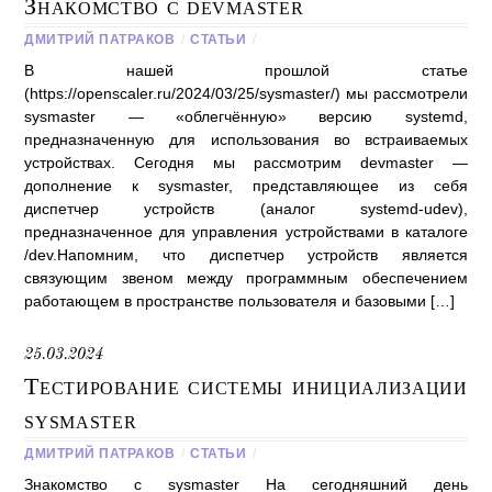
Знакомство с devmaster
ДМИТРИЙ ПАТРАКОВ
/
СТАТЬИ
/
В нашей прошлой статье
(https://openscaler.ru/2024/03/25/sysmaster/) мы рассмотрели
sysmaster — «облегчённую» версию systemd,
предназначенную для использования во встраиваемых
устройствах. Сегодня мы рассмотрим devmaster —
дополнение к sysmaster, представляющее из себя
диспетчер устройств (аналог systemd-udev),
предназначенное для управления устройствами в каталоге
/dev.Напомним, что диспетчер устройств является
связующим звеном между программным обеспечением
работающем в пространстве пользователя и базовыми […]
25.03.2024
Тестирование системы инициализации
sysmaster
ДМИТРИЙ ПАТРАКОВ
/
СТАТЬИ
/
Знакомство с sysmaster На сегодняшний день