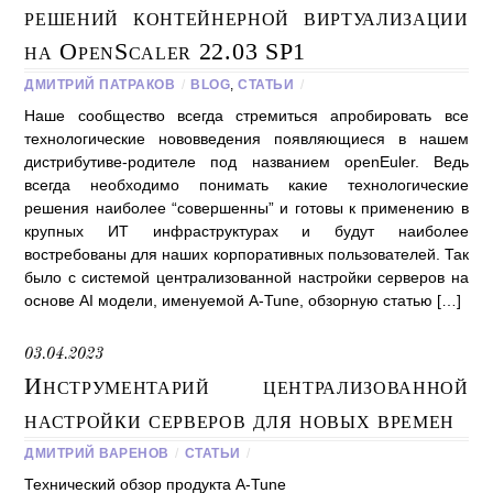
решений контейнерной виртуализации
на OpenScaler 22.03 SP1
ДМИТРИЙ ПАТРАКОВ
/
BLOG
,
СТАТЬИ
/
Наше сообщество всегда стремиться апробировать все
технологические нововведения появляющиеся в нашем
дистрибутиве-родителе под названием openEuler. Ведь
всегда необходимо понимать какие технологические
решения наиболее “совершенны” и готовы к применению в
крупных ИТ инфраструктурах и будут наиболее
востребованы для наших корпоративных пользователей. Так
было с системой централизованной настройки серверов на
основе AI модели, именуемой A-Tune, обзорную статью […]
03.04.2023
Инструментарий централизованной
настройки серверов для новых времен
ДМИТРИЙ ВАРЕНОВ
/
СТАТЬИ
/
Технический обзор продукта A-Tune