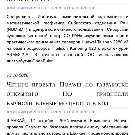
ДМИТРИЙ ВАРЕНОВ
/
OPENEULER В ПРЕССЕ
/
Специалисты Института вычислительной математики и
математической геофизики Сибирского отделения РАН
(ИВМиМГ) и Центра коллективного пользования «Сибирский
суперкомпьютерный центр СО РАН» изучили возможности
практического применения серверов Huawei Taishan 2280 v2
на базе процессоров HiSilicon Kunpeng 920 с архитектурой
ARMv8.2-A. В качестве основной ОС использовался
дистрибутив OpenEuler.
12.10.2020
Четыре проекта Huawei по разработке
открытого ПО привнесли
вычислительные мощности в код
ДМИТРИЙ ВАРЕНОВ
/
OPENEULER В ПРЕССЕ
/
ШАНХАЙ, 12 октября. /PRNewswire/ Компания Huawei
провела Саммит по базовому программному обеспечению
для вычислительной отрасли в Шанхае, продемонстрировав