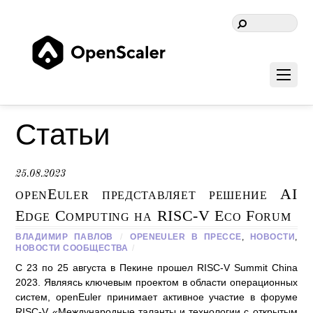
Статьи
25.08.2023
openEuler представляет решение AI
Edge Computing на RISC-V Eco Forum
ВЛАДИМИР ПАВЛОВ
/
OPENEULER В ПРЕССЕ
,
НОВОСТИ
,
НОВОСТИ СООБЩЕСТВА
/
С 23 по 25 августа в Пекине прошел RISC-V Summit China
2023. Являясь ключевым проектом в области операционных
систем, openEuler принимает активное участие в форуме
RISC-V «Международные таланты и технологии с открытым