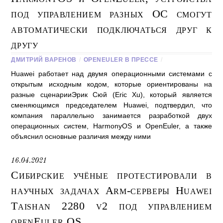
под управлением разных ОС смогут
автоматически подключаться друг к
другу
ДМИТРИЙ ВАРЕНОВ
/
OPENEULER В ПРЕССЕ
/
Huawei работает над двумя операционными системами с
открытым исходным кодом, которые ориентированы на
разные сценарииЭрик Сюй (Eric Xu), который является
сменяющимся председателем Huawei, подтвердил, что
компания параллельно занимается разработкой двух
операционных систем, HarmonyOS и OpenEuler, а также
объяснил основные различия между ними
16.04.2021
Сибирские учёные протестировали в
научных задачах Arm-серверы Huawei
Taishan 2280 v2 под управлением
openEuler OS