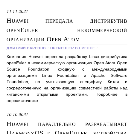
11.11.2021
Huawei передала дистрибутив
openEuler некоммерческой
организации Open Atom
ДМИТРИЙ ВАРЕНОВ
/
OPENEULER В ПРЕССЕ
/
Компания Huawei перевела разработку Linux-дистрибутива
openEuler в некоммерческую организацию Open Atom Open
Source Foundation, сходную с международными
организациями Linux Foundation и Apache Software
Foundation, но учитывающую специфику Китая и
сосредоточенную на организацию совместной работы над
китайскими открытыми проектами. Подробнее в
первоисточнике
10.10.2021
Huawei параллельно разрабатывает
HarmonyOS и OpenEuler, устройства