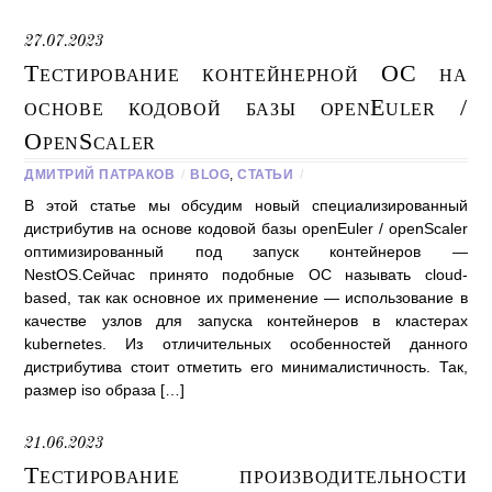
27.07.2023
Тестирование контейнерной ОС на
основе кодовой базы openEuler /
OpenScaler
ДМИТРИЙ ПАТРАКОВ
/
BLOG
,
СТАТЬИ
/
В этой статье мы обсудим новый специализированный
дистрибутив на основе кодовой базы openEuler / openScaler
оптимизированный под запуск контейнеров —
NestOS.Сейчас принято подобные ОС называть cloud-
based, так как основное их применение — использование в
качестве узлов для запуска контейнеров в кластерах
kubernetes. Из отличительных особенностей данного
дистрибутива стоит отметить его минималистичность. Так,
размер iso образа […]
21.06.2023
Тестирование производительности