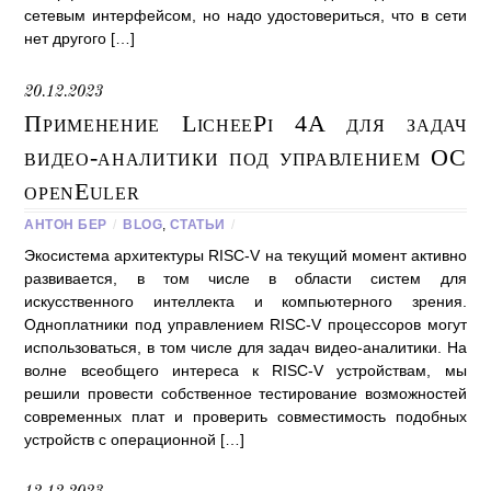
сетевым интерфейсом, но надо удостовериться, что в сети
нет другого […]
20.12.2023
Применение LicheePi 4A для задач
видео-аналитики под управлением ОС
openEuler
АНТОН БЕР
/
BLOG
,
СТАТЬИ
/
Экосистема архитектуры RISC-V на текущий момент активно
развивается, в том числе в области систем для
искусственного интеллекта и компьютерного зрения.
Одноплатники под управлением RISC-V процессоров могут
использоваться, в том числе для задач видео-аналитики. На
волне всеобщего интереса к RISC-V устройствам, мы
решили провести собственное тестирование возможностей
современных плат и проверить совместимость подобных
устройств с операционной […]