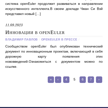
система openEuler продолжит развиваться в направлении
искусственного интеллекта.В своем докладе Чжан Си Вэй
представил новый […]
11.09.2023
Инновации в openEuler
ВЛАДИМИР ПАВЛОВ
/
OPENEULER В ПРЕССЕ
/
Сообществом openEuler был опубликован технический
документ по инновационным проектам, включающий в себя
дорожную карту появления этих
нововведений.Ознакомиться с документом можно по
ссылке.
«
‹
4
5
6
7
›