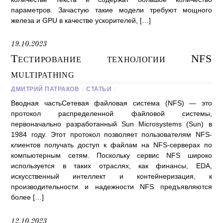
параметров. Зачастую такие модели требуют мощного
железа и GPU в качестве ускорителей, […]
19.10.2023
Тестирование технологии NFS
multipathing
ДМИТРИЙ ПАТРАКОВ
/
СТАТЬИ
/
Вводная частьСетевая файловая система (NFS) — это
протокол распределенной файловой системы,
первоначально разработанный Sun Microsystems (Sun) в
1984 году. Этот протокол позволяет пользователям NFS-
клиентов получать доступ к файлам на NFS-серверах по
компьютерным сетям. Поскольку сервис NFS широко
используется в таких отраслях, как финансы, EDA,
искусственный интеллект и контейнеризация, к
производительности и надежности NFS предъявляются
более […]
12.10.2023