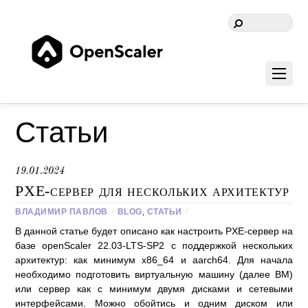
Статьи
19.01.2024
PXE-сервер для нескольких архитектур
ВЛАДИМИР ПАВЛОВ
/
BLOG
,
СТАТЬИ
/
В данной статье будет описано как настроить PXE-сервер на
базе openScaler 22.03-LTS-SP2 с поддержкой нескольких
архитектур: как минимум x86_64 и aarch64. Для начала
необходимо подготовить виртуальную машину (далее ВМ)
или сервер как с минимум двумя дисками и сетевыми
интерфейсами. Можно обойтись и одним диском или