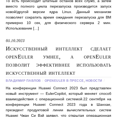
То есть происходит штатный останов всех служб, а затем
вместо полного цикла перезапуска производится запуск
новой/другой версии ядра Linux. Данный механизм
позволяет сократить время ожидания перезапуска для ВМ
примерно 10 сек, для физического сервера 2 мин.
Использование […]
05.10.2023
Искусственный интеллект сделает
openEuler умнее, а openEuler
позволит эффективнее использовать
искусственный интеллект
ВЛАДИМИР ПАВЛОВ
/
OPENEULER В ПРЕССЕ
,
НОВОСТИ
/
На конференции Huawei Connect 2023 был представлен
новый инструмент — EulerCopilot, который меняет способ
взаимодействия с операционной системой.22 сентября на
конференции Huawei Connect 2023 года в Шанхае,
президент продуктовой линии вычислительных систем
Huawei Чжан Си Вэй заявил, что открытая операционная