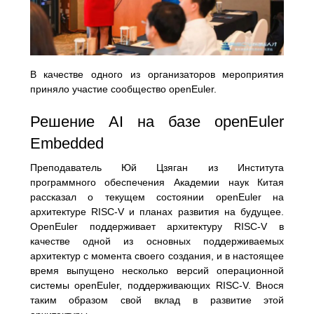
В качестве одного из организаторов мероприятия
приняло участие сообщество openEuler.
Решение AI на базе openEuler
Embedded
Преподаватель Юй Цзяган из Института
программного обеспечения Академии наук Китая
рассказал о текущем состоянии openEuler на
архитектуре RISC-V и планах развития на будущее.
OpenEuler поддерживает архитектуру RISC-V в
качестве одной из основных поддерживаемых
архитектур с момента своего создания, и в настоящее
время выпущено несколько версий операционной
системы openEuler, поддерживающих RISC-V. Внося
таким образом свой вклад в развитие этой