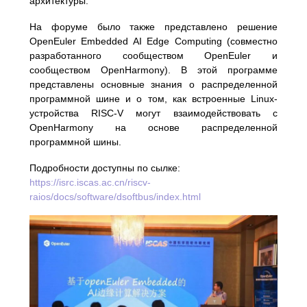
архитектуры.
На форуме было также представлено решение
OpenEuler Embedded AI Edge Computing (совместно
разработанного сообществом OpenEuler и
сообществом OpenHarmony). В этой программе
представлены основные знания о распределенной
программной шине и о том, как встроенные Linux-
устройства RISC-V могут взаимодействовать с
OpenHarmony на основе распределенной
программной шины.
Подробности доступны по сылке:
https://isrc.iscas.ac.cn/riscv-
raios/docs/software/dsoftbus/index.html