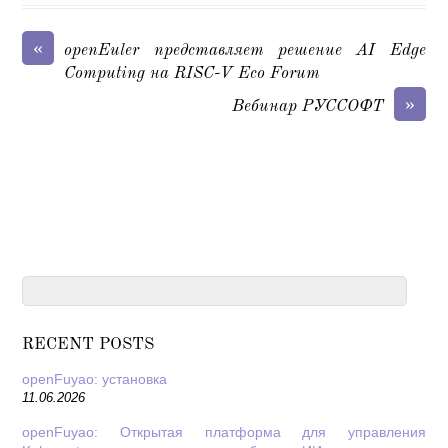
«
openEuler представляет решение AI Edge
Computing на RISC-V Eco Forum
»
Вебинар РУССОФТ
RECENT POSTS
openFuyao: установка
11.06.2026
openFuyao: Открытая платформа для управления