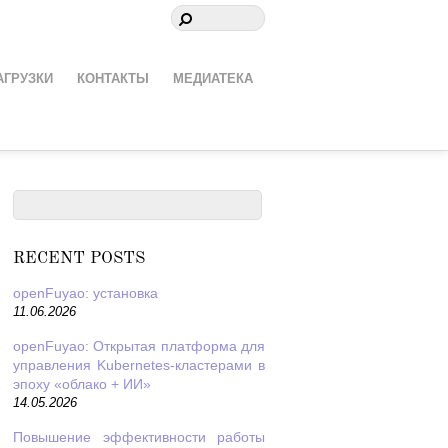
АГРУЗКИ
КОНТАКТЫ
МЕДИАТЕКА
RECENT POSTS
openFuyao: установка
11.06.2026
openFuyao: Открытая платформа для
управления Kubernetes-кластерами в
эпоху «облако + ИИ»
14.05.2026
Повышение эффективности работы