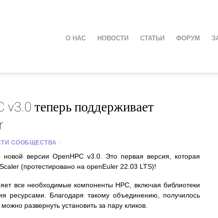
О НАС
НОВОСТИ
СТАТЬИ
ФОРУМ
З
 v3.0 теперь поддерживает
r
ТИ СООБЩЕСТВА
/
новой версии OpenHPC v3.0. Это первая версия, которая
Scaler (протестировано на openEuler 22.03 LTS)!
иняет все необходимые компоненты HPC, включая библиотеки
ния ресурсами. Благодаря такому объединению, получилось
 можно развернуть установить за пару кликов.