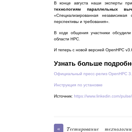
В конце августа наши эксперты пр
технологиям параллельных выч
«Специализированная независимая 
перспективы и требования».
В ходе общения участники обсудили
области HPC.
И теперь с новой версией OpenHPC v3.
Узнать больше подробн
Официальный пресс-релиз OpenHPC 3
Инструкция по установке
Источник:
https://www.linkedin.com/puls
«
Тестирование технолог