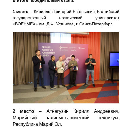
В итоге победителями стали:
1 место
– Кириллов Григорий Евгеньевич, Балтийский
государственный технический университет
«ВОЕНМЕХ» им. Д.Ф. Устинова, г. Санкт-Петербург.
2 место
– Атнагузин Кирилл Андреевич,
Марийский радиомеханический техникум,
Республика Марий Эл.